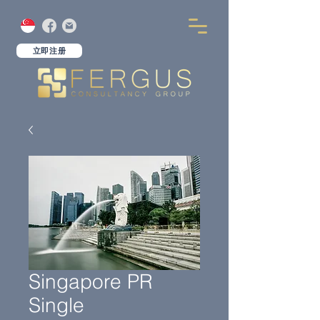
立即注册
Singapore PR
Single