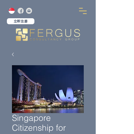
立即注册
Singapore
Citizenship for